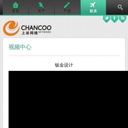
首页
关于
产品
联系
视频中心
钣金设计