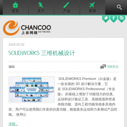
首页
关于
产品
联系
2018-02-02
SOLIDWORKS 三维机械设计
编辑
308关注
SOLIDWORKS Premium（白金版）是
一款全面的 3D 设计解决方案，它
在 SOLIDWORKS Professional（专业
版） 的基础上增加了功能强大的仿真、
运动和设计验证工具、高级线缆和管道
布线功能、逆向工程功能等很多其他内
容。用户可以使用我们丰富的仿真功能，根据真实运动和力来测试产品性
能。 使用公
详细...