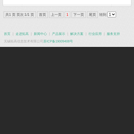
共1 页 页次:1/1 页
首页
上一页
1
下一页
尾页
转到
首页
走进拓高
新闻中心
产品展示
解决方案
行业应用
服务支持
无锡拓高信息技术有限公司
苏ICP备19009408号